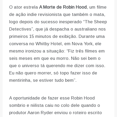
O ator estrela
A Morte de Robin Hood
, um filme
de ação indie revisionista que também o mata,
logo depois do sucesso inesperado “The Sheep
Detectives”, que já despacha o australiano nos
primeiros 15 minutos de exibição. Durante uma
conversa no Whitby Hotel, em Nova York, ele
mesmo ironizou a situação: “Fiz três filmes em
seis meses em que eu morro. Não sei bem o
que o universo tá querendo me dizer com isso.
Eu não quero morrer, só topo fazer isso de
mentirinha, se estiver tudo bem”.
A oportunidade de fazer esse Robin Hood
sombrio e niilista caiu no colo dele quando o
produtor Aaron Ryder enviou o roteiro escrito