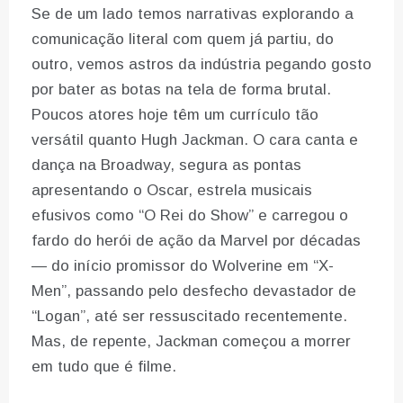
Se de um lado temos narrativas explorando a
comunicação literal com quem já partiu, do
outro, vemos astros da indústria pegando gosto
por bater as botas na tela de forma brutal.
Poucos atores hoje têm um currículo tão
versátil quanto Hugh Jackman. O cara canta e
dança na Broadway, segura as pontas
apresentando o Oscar, estrela musicais
efusivos como “O Rei do Show” e carregou o
fardo do herói de ação da Marvel por décadas
— do início promissor do Wolverine em “X-
Men”, passando pelo desfecho devastador de
“Logan”, até ser ressuscitado recentemente.
Mas, de repente, Jackman começou a morrer
em tudo que é filme.