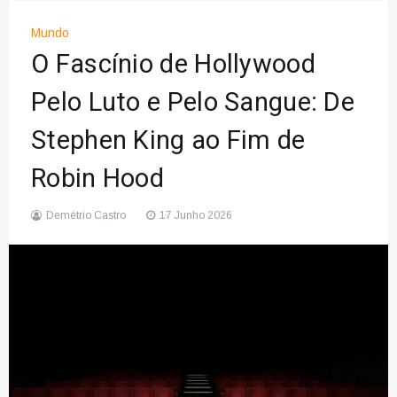
Mundo
O Fascínio de Hollywood
Pelo Luto e Pelo Sangue: De
Stephen King ao Fim de
Robin Hood
Demétrio Castro
17 Junho 2026