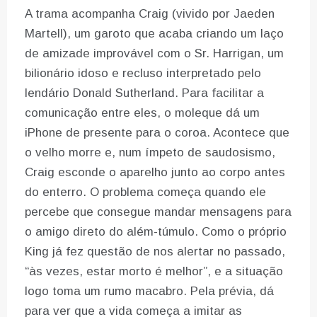
A trama acompanha Craig (vivido por Jaeden
Martell), um garoto que acaba criando um laço
de amizade improvável com o Sr. Harrigan, um
bilionário idoso e recluso interpretado pelo
lendário Donald Sutherland. Para facilitar a
comunicação entre eles, o moleque dá um
iPhone de presente para o coroa. Acontece que
o velho morre e, num ímpeto de saudosismo,
Craig esconde o aparelho junto ao corpo antes
do enterro. O problema começa quando ele
percebe que consegue mandar mensagens para
o amigo direto do além-túmulo. Como o próprio
King já fez questão de nos alertar no passado,
“às vezes, estar morto é melhor”, e a situação
logo toma um rumo macabro. Pela prévia, dá
para ver que a vida começa a imitar as