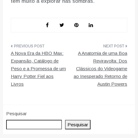
tem muito a explorar nas sombras.
Navegação
A Nova Era da HBO Max:
A Anatomia de uma Boa
de
Expansão, Catálogo de
Reviravolta: Dos
Peso e a Promessa de um
Clássicos do Videogame
artigos
Harry Potter Fiel aos
ao Inesperado Retorno de
Livros
Austin Powers
Pesquisar
Pesquisar