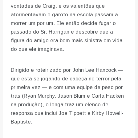
vontades de Craig, e os valentões que
atormentavam o garoto na escola passam a
morrer um por um. Ele então decide fuçar o
passado do Sr. Harrigan e descobre que a
figura do amigo era bem mais sinistra em vida
do que ele imaginava.
Dirigido e roteirizado por John Lee Hancock —
que está se jogando de cabeça no terror pela
primeira vez — e com uma equipe de peso por
trás (Ryan Murphy, Jason Blum e Carla Hacken
na produção), o longa traz um elenco de
responsa que inclui Joe Tippett e Kirby Howell-
Baptiste.