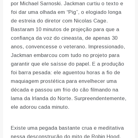
por Michael Sarnoski. Jackman curtiu o texto e
foi dar uma olhada em “Pig”, o elogiado longa
de estreia do diretor com Nicolas Cage.
Bastaram 10 minutos de projeção para que a
confiança da voz do cineasta, de apenas 30
anos, convencesse o veterano. Impressionado,
Jackman embarcou com tudo no projeto para
garantir que ele saísse do papel. E a produção
foi barra pesada: ele aguentou horas a fio de
maquiagem prostética para envelhecer uma
década e passou um frio do cão filmando na
lama da Irlanda do Norte. Surpreendentemente,
ele adorou cada minuto.
Existe uma pegada bastante crua e meditativa
nessa desconstrução do mito de Robin Hood,